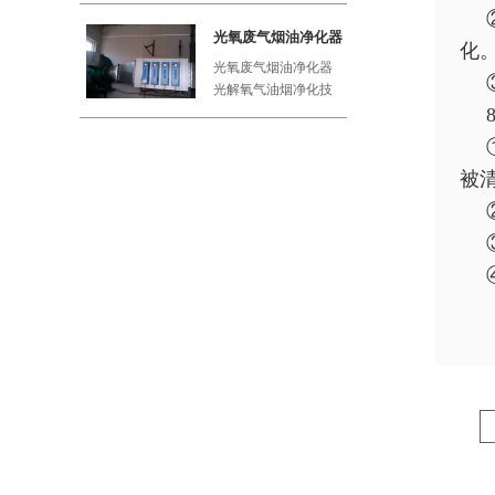
工厂、屠
光氧废气烟油净化器
化
光氧废气烟油净化器
光解氧气油烟净化技
术利用紫外线与空气
中的氧气
被