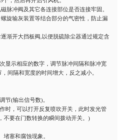
-5个，然后再开启引风机。
电磁脉冲阀及其它各连接部位是否连接牢固。
、螺旋输灰装置等结合部分的气密性，防止漏
逐渐开大挡板阀,以便脱硫除尘器通过规定含
依次显示相应的数字，调节脉冲间隔和脉冲宽
节，间隔和宽度的时间增大，反之减小。
调节(输出信号数)。
工作时，可以打开反复喷吹开关，此时发光管
，不要在门数转换的瞬间拨动开关。)
、堵塞和腐蚀现象。