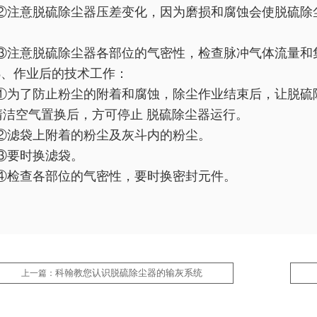
②注意脱硫除尘器压差变化，因为磨损和腐蚀会使脱硫除
。
③注意脱硫除尘器各部位的气密性，检查脉冲气体流量和
8、作业后的技术工作：
①为了防止粉尘的附着和腐蚀，除尘作业结束后，让脱硫
清洁空气置换后，方可停止 脱硫除尘器运行。
②滤袋上附着的粉尘及灰斗内的粉尘。
③要时换滤袋。
④检查各部位的气密性，要时换密封元件。
科翰教您认识脱硫除尘器的输灰系统
上一篇：