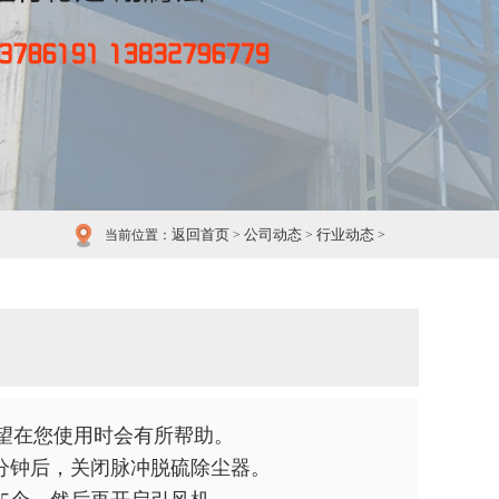
返回首页
公司动态
行业动态
当前位置：
>
>
>
望在您使用时会有所帮助。
5分钟后，关闭脉冲脱硫除尘器。