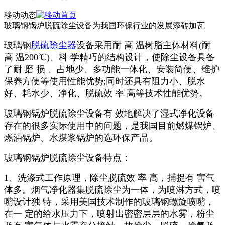
移动动态
玻璃钢锅炉脱硫除尘设备为我国环保行业的发展添砖加瓦
玻璃钢
脱硫除尘器
设备采用耐 高 温树脂主体材料(耐
高 温200℃)、科 学精巧的结构设计，使除尘设备具备
了耐 磨 损 、占地少、多功能一体化、安装简便、维护
保养方便等使用性能优势;同时还具有阻力小、脱水
好、耗水少、净化、脱硫效 率 高等技术性能优势。
玻璃钢锅炉脱硫除尘设备有 效地解决了湿式净化设备
存在的很多实际使用中的问题，是我国目前燃煤锅炉、
燃油锅炉、水煤浆锅炉的选环保产品。
玻璃钢锅炉脱硫除尘设备特点：
1、洗涤式工作原理，除尘脱硫效 率 高，捕捉有 害气
体多。烟气净化器集脱硫除尘为一体，为喷淋方式，喷
嘴设计独 特，采用美国技术制作的玻璃钢螺旋喷嘴，
在一 定的给水压力下，喷射出密密层层的水雾，粉尘