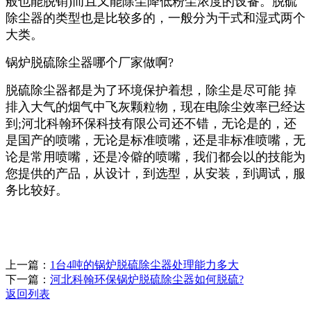
般也能脱销)而且又能除尘降低粉尘浓度的设备。脱硫
除尘器的类型也是比较多的，一般分为干式和湿式两个
大类。
锅炉脱硫除尘器哪个厂家做啊?
脱硫除尘器都是为了环境保护着想，除尘是尽可能 掉
排入大气的烟气中飞灰颗粒物，现在电除尘效率已经达
到;河北科翰环保科技有限公司还不错，无论是的，还
是国产的喷嘴，无论是标准喷嘴，还是非标准喷嘴，无
论是常用喷嘴，还是冷僻的喷嘴，我们都会以的技能为
您提供的产品，从设计，到选型，从安装，到调试，服
务比较好。
上一篇：
1台4吨的锅炉脱硫除尘器处理能力多大
下一篇：
河北科翰环保锅炉脱硫除尘器如何脱硫?
返回列表