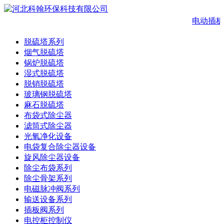
电动插板
脱硫塔系列
烟气脱硫塔
锅炉脱硫塔
湿式脱硫塔
脱销脱硫塔
玻璃钢脱硫塔
麻石脱硫塔
布袋式除尘器
滤筒式除尘器
光氧净化设备
电袋复合除尘器设备
旋风除尘器设备
除尘布袋系列
除尘骨架系列
电磁脉冲阀系列
输送设备系列
插板阀系列
电控柜控制仪