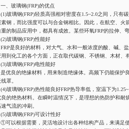
一、玻璃钢(FRP)的优点
(1)玻璃钢(FRP)轻质高强相对密度在1.5~2.0之间，只
碳素钢，而比强度可以与合金钢相比。因此，在航空、火
自重的制品应用中，都具有成效。某些环氧FRP的拉伸、弯曲
(2)玻璃钢(FRP)性能好
FRP是良好的材料，对大气、水和一般浓度的酸、碱、
应用到化工的各个方面，正在取代碳钢、不锈钢、木材、
(3)玻璃钢(FRP)电性能好
是优良的绝缘材料，用来制造绝缘体。高频下仍能保护良
天线罩。
(4)玻璃钢(FRP)热性能良好FRP热导率低，室温下为1.25~1.67
优良的绝热材料。在瞬时温情况下，是理想的热防护和耐烧
高速气流的冲刷。
(5)玻璃钢(FRP)可设计性好
①可以根据需要，灵活地设计出各种结构产品，来满足使