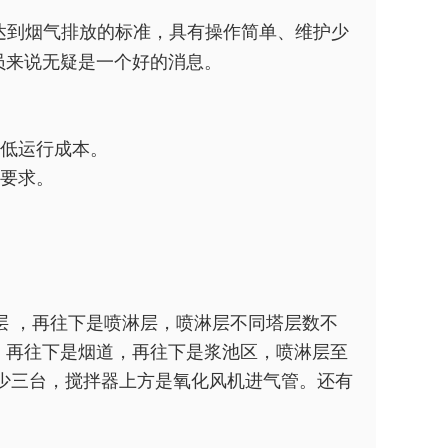
。
达到烟气排放的标准，具有操作简单、维护少
员来说无疑是一个好的消息。
降低运行成本。
质要求。
层 ，再往下是喷淋层，喷淋层不同塔层数不
，再往下是烟道，再往下是浆池区，喷淋层至
少三台，搅拌器上方是氧化风机进气管。还有