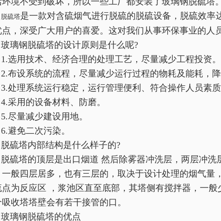
活环境不受到破坏，所以一些工厂都安装了玻璃钢脱硫塔
是一款对含硫烟气进行脱硫的脱硫设备，脱硫效率
脱硫塔
优点，深受广大用户的喜爱。这对我们从事环保事业的人
玻璃钢脱硫塔的设计原则是什么呢?
1.选用技术、经济合理的处理工艺，尽量减少工程投资。
2.布设系统的流程，尽量减少运行过程的物耗及能耗，
3.处理系统运行稳定，运行管理便利、符合操作人员素
4.采用的设备材料、防磨。
5.尽量减少建设用地。
6.避免二次污染。
脱硫塔内部结构是什么样子的?
脱硫塔的顶层是出口烟道 然后除雾器冲洗层，两层冲洗
，一般四层居多，也有三层的，取决于设计处理的烟气量
流点为反应区 ，浆池区直至底部，其塔侧有搅拌器，一般
个吸收塔塔壁会有若干接管的口。
玻璃钢脱硫塔的优点