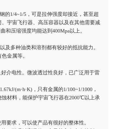
有碳钢的1/4~1/5，可是拉伸强度却接近，甚至超
箭、宇宙飞行器、高压容器以及在其他需要减
和压缩强度均能达到400Mpa以上。
盐以及多种油类和溶剂都有较好的抵抗能力。
有色金属等。
好介电性。微波透过性良好，已广泛用于雷
kJ/(m·h·K)，只有金属的1/100~1/1000，
蚀材料，能保护宇宙飞行器在2000℃以上承
用要求，可以使产品有很好的整体性。