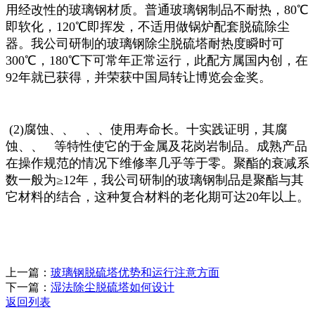
用经改性的玻璃钢材质。普通玻璃钢制品不耐热，80℃
即软化，120℃即挥发，不适用做锅炉配套脱硫除尘
器。我公司研制的玻璃钢除尘脱硫塔耐热度瞬时可
300℃，180℃下可常年正常运行，此配方属国内
创，在
92年就已获得
，并荣获中国局转让博览会金奖。
(2)腐蚀、、 、、使用寿命长。十实践证明，其腐
蚀、、 等特性使它的于金属及花岗岩制品。成熟产品
在操作规范的情况下维修率几乎等于零。聚酯的衰减系
数一般为≥12年，我公司研制的玻璃钢制品是聚酯与其
它材料的结合，这种复合材料的老化期可达20年以上。
上一篇：
玻璃钢脱硫塔优势和运行注意方面
下一篇：
湿法除尘脱硫塔如何设计
返回列表