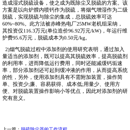
造成湿式脱硫设备，使之成为既除尘又脱硫的方案。该
方案是以向炉膛内喷钙作为脱硫，将烟气增湿作为二级
脱硫，实现脱硫与除尘的集成，总脱硫效率可达
60%~80%。此方法被赤峰热电厂25MW老机组采纳，
其投资仅116.3万元(单位造价96.92万元/kW)，年运行维
护费95.6万元，脱硫成本为0.50元/kg。
2)烟气脱硫过程中添加剂的使用研究表明，通过加入
量适当的添加剂，既可以提高其脱硫效率，提高脱硫剂
的利用率，进而降低运行费用，同时还能减缓钙垢速
率，部分添加剂还可起到缓冲液的作用，从而提高系统
的性，另外，使用添加剂具有不需附加装置，操作简
单、投资少;廉、容易获得、成本低;用量少、使用方
便、对脱硫装置操作影响小等优点，因此对添加剂的研
究有意义。
上一篇：
脱硫除尘器的工作流程