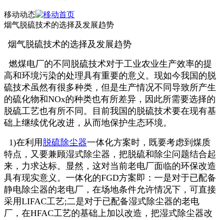
移动动态
烟气脱硫技术的选择及发展趋势
烟气脱硫技术的选择及发展趋势
燃煤电厂的不同脱硫技术对于工业农业生产效率的提
高和环境污染的处理具有重要的意义。现如今我国的脱
硫技术虽然有很多种类，但是生产情况不同导致所产生
的硫化物和NOx的种类也有所差异，因此所需要选择的
脱硫工艺也有所不同。目前我国的脱硫技术要在现有基
础上继续优化改进，从而地保护生态环境。
1)在利用
脱硫除尘器
一体化方案时，既要考虑到煤质
特点，又要兼顾湿式除尘器，把脱硫和除尘问题结合起
来，力求达标。显然，这对当前老电厂面临的环保改造
具有现实意义。一体化的FGD方案即：一是对于已配备
静电除尘器的老电厂，在场地条件允许情况下，可直接
采用LIFAC工艺;二是对于已配备湿式除尘器的老电
厂，在HFAC工艺的基础上加以改造，把湿式除尘器改