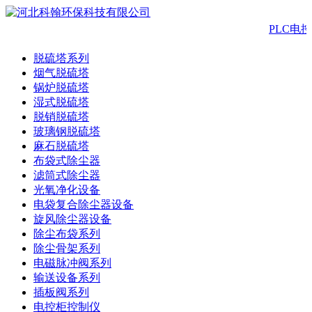
PLC电
脱硫塔系列
烟气脱硫塔
锅炉脱硫塔
湿式脱硫塔
脱销脱硫塔
玻璃钢脱硫塔
麻石脱硫塔
布袋式除尘器
滤筒式除尘器
光氧净化设备
电袋复合除尘器设备
旋风除尘器设备
除尘布袋系列
除尘骨架系列
电磁脉冲阀系列
输送设备系列
插板阀系列
电控柜控制仪