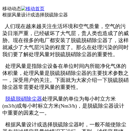
移动动态
根据风量设计或选择脱硫除尘器
人们现在越来越关注生活环境和空气质量，空气的污
染日渐严重，已经破坏了大气层，贵人类也造成了的威
胁。现在很多的电厂都安装了脱硫脱硝除尘器了，这样
就减少了大气层污染的程度了。那么在处理污染的同时
我们要了解处理风量对脱硫脱硝除尘器的重要性。
处理风量是指除尘设备在单位时间内所能净化气体的
体积量，处理风量是脱硫脱硝除尘器的主要技术参数之
一，深受用户的关注。下面就为大家介绍一下脱硫脱硝
除尘器常需要处理风量的重要性。
脱硫脱硝除尘器
处理风量的单位为每小时立方米
(m3/h)或每小时标立方米(Nm3/h)，是脱硫除尘器设计
中重要的因素之一。
根据风量设计或选择脱硫除尘器时，一般不能使除尘