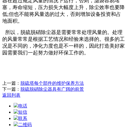
器在超过规定风量的情况下运行，否则，滤袋容易堵
塞，寿命缩短，压力损失大幅度上升，除尘效率也要降
低;但也不能将风量选的过大，否则增加设备投资和占
地面积。
所以，脱硫脱硝除尘器是需要常常处理风量的。处理
的风量常常是根据工艺情况和经验来选择的。很多的工
况是不同的，净化力度也是不一样的，因此打造美好家
园需要我们一起努力做好环保工作的。
上一篇：
脱硫塔每个部件的维护保养方法
下一篇：
脱硫脱硝除尘器具有广阔的前景
返回列表
电话
短信
联系
二维码