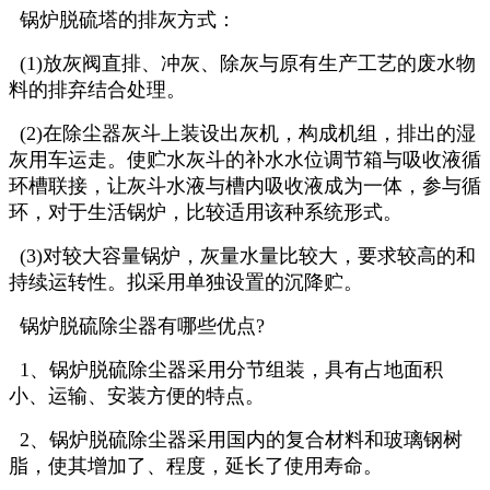
锅炉脱硫塔的排灰方式：
(1)放灰阀直排、冲灰、除灰与原有生产工艺的废水物
料的排弃结合处理。
(2)在除尘器灰斗上装设出灰机，构成机组，排出的湿
灰用车运走。使贮水灰斗的补水水位调节箱与吸收液循
环槽联接，让灰斗水液与槽内吸收液成为一体，参与循
环，对于生活锅炉，比较适用该种系统形式。
(3)对较大容量锅炉，灰量水量比较大，要求较高的和
持续运转性。拟采用单独设置的沉降贮。
锅炉脱硫除尘器有哪些优点?
1、锅炉脱硫除尘器采用分节组装，具有占地面积
小、运输、安装方便的特点。
2、锅炉脱硫除尘器采用国内的复合材料和玻璃钢树
脂，使其增加了、程度，延长了使用寿命。