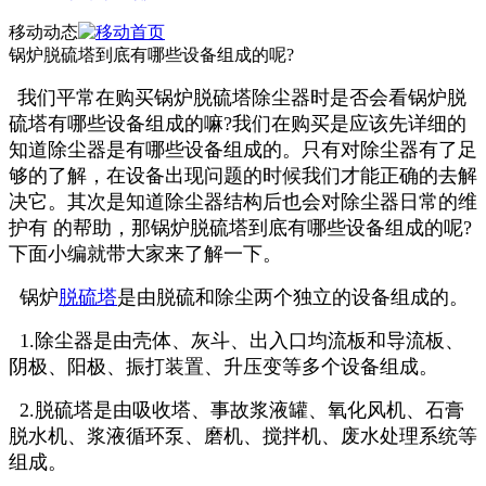
移动动态
锅炉脱硫塔到底有哪些设备组成的呢?
我们平常在购买锅炉脱硫塔除尘器时是否会看锅炉脱
硫塔有哪些设备组成的嘛?我们在购买是应该先详细的
知道除尘器是有哪些设备组成的。只有对除尘器有了足
够的了解，在设备出现问题的时候我们才能正确的去解
决它。其次是知道除尘器结构后也会对除尘器日常的维
护有 的帮助，那锅炉脱硫塔到底有哪些设备组成的呢?
下面小编就带大家来了解一下。
锅炉
脱硫塔
是由脱硫和除尘两个独立的设备组成的。
1.除尘器是由壳体、灰斗、出入口均流板和导流板、
阴极、阳极、振打装置、升压变等多个设备组成。
2.脱硫塔是由吸收塔、事故浆液罐、氧化风机、石膏
脱水机、浆液循环泵、磨机、搅拌机、废水处理系统等
组成。