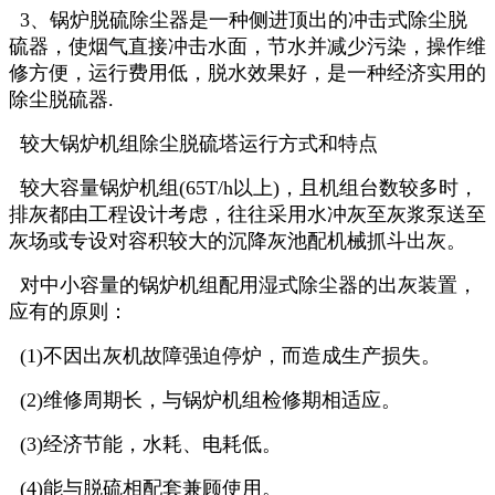
3、锅炉脱硫除尘器是一种侧进顶出的冲击式除尘脱
硫器，使烟气直接冲击水面，节水并减少污染，操作维
修方便，运行费用低，脱水效果好，是一种经济实用的
除尘脱硫器.
较大锅炉机组除尘脱硫塔运行方式和特点
较大容量锅炉机组(65T/h以上)，且机组台数较多时，
排灰都由工程设计考虑，往往采用水冲灰至灰浆泵送至
灰场或专设对容积较大的沉降灰池配机械抓斗出灰。
对中小容量的锅炉机组配用湿式除尘器的出灰装置，
应有的原则：
(1)不因出灰机故障强迫停炉，而造成生产损失。
(2)维修周期长，与锅炉机组检修期相适应。
(3)经济节能，水耗、电耗低。
(4)能与脱硫相配套兼顾使用。