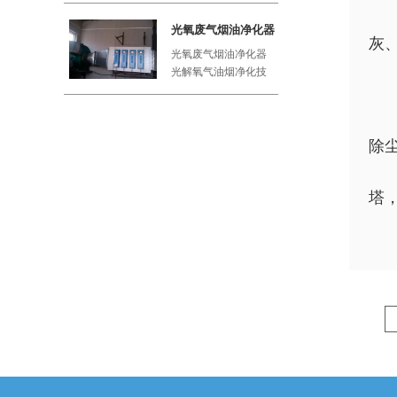
工厂、屠
光氧废气烟油净化器
灰
光氧废气烟油净化器
光解氧气油烟净化技
术利用紫外线与空气
中的氧气
除
塔