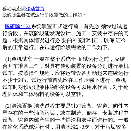
移动动态
脱硫除尘器在试运行阶段需做的工作如下
脱硫除尘器
系统装置正式运行前，首先必 须经过试运
行阶段，在该阶段能发现设计、施工、安装中存在的问
题，根据具体情况进行必 要的补充和纠正，以保 证今
后的正常运行。在试运行阶段需做的工作如下。
(1)单机试车 一般在整个系统全 面试运行之前，应结
合开车准备工作，对具有传动装置的设备分别进行单机
试车。按照操作规程，应将运转设备开动起来连续运行
不少于24h。试运行前首先应在工作压强下进行，单机
试车时对预处理液体物料的设备可以用水代替，对于处
理固体和气体物料的设备可以空转。
(2)清洗置换 清洗过程主要是针对设备、管道、阀件内
壁存在的一些油脂污垢，或在制造、储存、安装过程中
设备、管道内部产生的一些焊渣和灰尘而进行的。一般
在净化系统试运行时，用清水洗2~3次，对于污垢较多