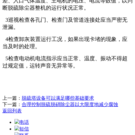
差、入口气体温度、主电机的电压、电流等数值，以判
断脱硫除尘器整机的运行状况正常。
3巡视检查各孔门、检查门及管道连接处应当严密无
泄漏。
4检查卸灰装置运行工况，如果出现卡堵的现象，应
当及时的处理。
5检查电动机电流指示应当正常、温度、振动不得超
过规定值，运转声音无异常等。
上一篇：
脱硫塔设备可以满足哪些基础要求
下一篇：
合理控制脱硫脱硝除尘器以大限度地减少腐蚀
返回列表
电话
短信