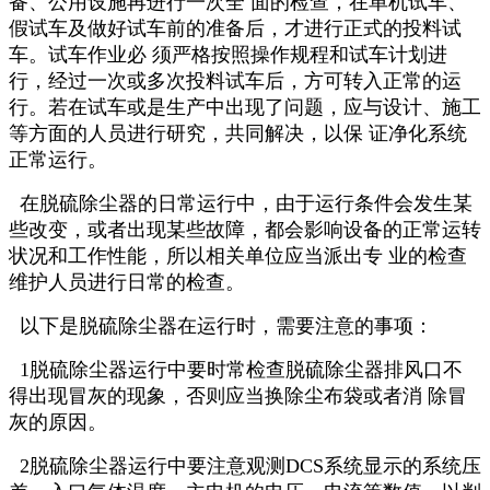
备、公用设施再进行一次全 面的检查，在单机试车、
假试车及做好试车前的准备后，才进行正式的投料试
车。试车作业必 须严格按照操作规程和试车计划进
行，经过一次或多次投料试车后，方可转入正常的运
行。若在试车或是生产中出现了问题，应与设计、施工
等方面的人员进行研究，共同解决，以保 证净化系统
正常运行。
在脱硫除尘器的日常运行中，由于运行条件会发生某
些改变，或者出现某些故障，都会影响设备的正常运转
状况和工作性能，所以相关单位应当派出专 业的检查
维护人员进行日常的检查。
以下是脱硫除尘器在运行时，需要注意的事项：
1脱硫除尘器运行中要时常检查脱硫除尘器排风口不
得出现冒灰的现象，否则应当换除尘布袋或者消 除冒
灰的原因。
2脱硫除尘器运行中要注意观测DCS系统显示的系统压