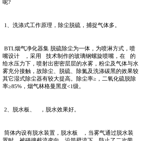
呢?
1、洗涤式工作原理，除尘脱硫，捕捉气体多。
BTL烟气净化器集 脱硫除尘为一体，为喷淋方式，喷
嘴设计 ，采用 技术制作的玻璃钢螺旋喷嘴，在 的
给水压力下，喷射出密密层层的水雾，粉尘及气体与水
雾充分接触，故除尘、脱硫、除氮及洗涤碳黑的效果较
其它湿式除尘器有较大提高。除尘率≥，二氧化硫脱除
率≥85%，烟气林格曼黑度<1级。
2、脱水板、 ，脱水效果好。
筒体内设有脱水装置，脱水板 ，当雾气通过脱水装
置时，被碰撞截流变向，沿筒壁流下，防止了二次带