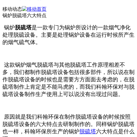
移动动态
锅炉脱硫塔六大特点
锅炉
脱硫塔
是一款专门为锅炉所设计的一款烟气净化
处理脱硫设备。主要是处理锅炉设备在运行时候所产生
的烟气硫气体。
这款锅炉烟气脱硫塔与其他脱硫塔工作原理相差不
多，我们都制作脱硫塔设备包括很多部件，所以说在制
作脱硫塔设备的时候也是需要方方面面去考虑的，在脱
硫塔制作上肯定是不能马虎的，而我们科翰环保对与脱
硫塔设备制作生产使用上可以说没有出现过问题。
原因就是我们科翰环保在制作脱硫塔设备的时候按照
脱硫塔设备的六大特点去研制制作的。同样锅炉脱硫塔
也一样，科翰环保所生产的锅炉
脱硫塔
六大特点是什么