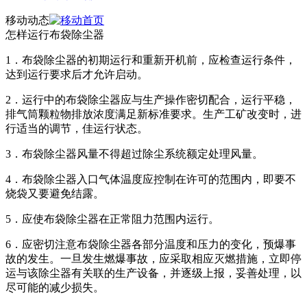
移动动态
怎样
运行布袋除尘器
1．布袋除尘器的初期运行和重新开机前，应检查运行条件，
达到运行要求后才允许启动。
2．运行中的布袋除尘器应与生产操作密切配合，运行平稳，
排气筒颗粒物排放浓度满足新标准要求。生产工矿改变时，进
行适当的调节，
佳运行状态。
3．布袋除尘器风量不得超过除尘系统额定处理风量。
4．布袋除尘器入口气体温度应控制在许可的范围内，即要不
烧袋又要避免结露。
5．应使布袋除尘器在正常阻力范围内运行。
6．应密切注意布袋除尘器各部分温度和压力的变化，预爆事
故的发生。一旦发生燃爆事故，应采取相应灭燃措施，立即停
运与该除尘器有关联的生产设备，并逐级上报，妥善处理，以
尽可能的减少损失。