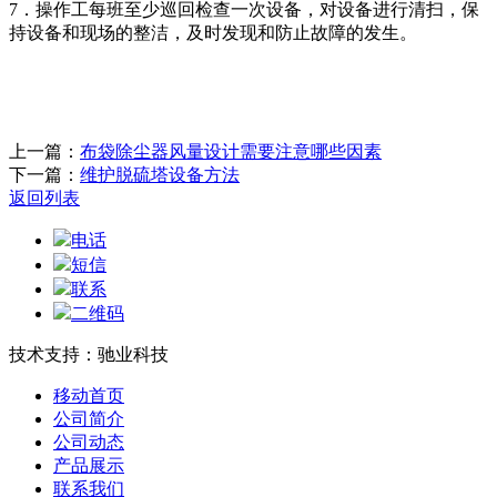
7．操作工每班至少巡回检查一次设备，对设备进行清扫，保
持设备和现场的整洁，及时发现和防止故障的发生。
上一篇：
布袋除尘器风量设计需要注意哪些因素
下一篇：
维护脱硫塔设备方法
返回列表
电话
短信
联系
二维码
技术支持：驰业科技
移动首页
公司简介
公司动态
产品展示
联系我们