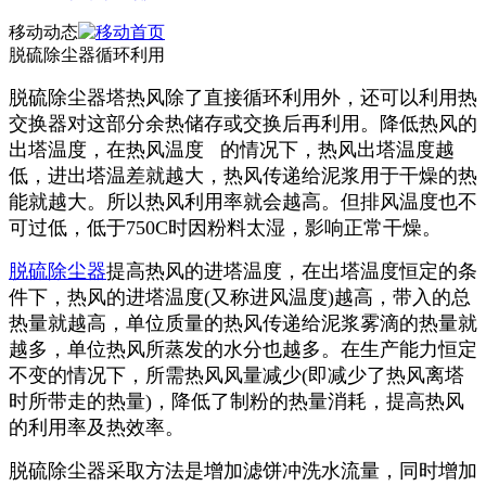
移动动态
脱硫除尘器循环利用
脱硫除尘器塔热风除了直接循环利用外，还可以利用热
交换器对这部分余热储存或交换后再利用。降低热风的
出塔温度，在热风温度 的情况下，热风出塔温度越
低，进出塔温差就越大，热风传递给泥浆用于干燥的热
能就越大。所以热风利用率就会越高。但排风温度也不
可过低，低于750C时因粉料太湿，影响正常干燥。
脱硫除尘器
提高热风的进塔温度，在出塔温度恒定的条
件下，热风的进塔温度(又称进风温度)越高，带入的总
热量就越高，单位质量的热风传递给泥浆雾滴的热量就
越多，单位热风所蒸发的水分也越多。在生产能力恒定
不变的情况下，所需热风风量减少(即减少了热风离塔
时所带走的热量)，降低了制粉的热量消耗，提高热风
的利用率及热效率。
脱硫除尘器采取方法是增加滤饼冲洗水流量，同时增加