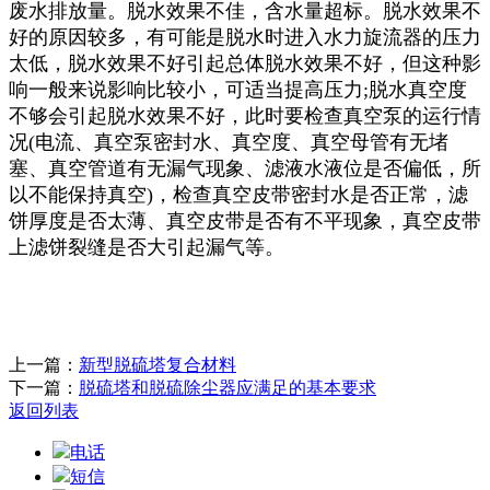
废水排放量。脱水效果不佳，含水量超标。脱水效果不
好的原因较多，有可能是脱水时进入水力旋流器的压力
太低，脱水效果不好引起总体脱水效果不好，但这种影
响一般来说影响比较小，可适当提高压力;脱水真空度
不够会引起脱水效果不好，此时要检查真空泵的运行情
况(电流、真空泵密封水、真空度、真空母管有无堵
塞、真空管道有无漏气现象、滤液水液位是否偏低，所
以不能保持真空)，检查真空皮带密封水是否正常，滤
饼厚度是否太薄、真空皮带是否有不平现象，真空皮带
上滤饼裂缝是否大引起漏气等。
上一篇：
新型脱硫塔复合材料
下一篇：
脱硫塔和脱硫除尘器应满足的基本要求
返回列表
电话
短信