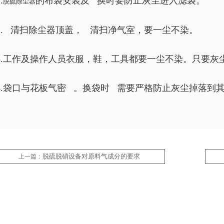
.
的布袋安装及 换时要防止灰尘进入滤袋。
脱硫除尘器
2. 清扫除尘器顶盖， 清扫净气室，要一尘不染。
3.工作及操作人员衣服，鞋，工具都要一尘不染。只要灰
4.袋口与花板气密 。换袋时 需要严格防止灰尘掉落到
脱硫脱硝设备对原料气成分的要求
上一篇：