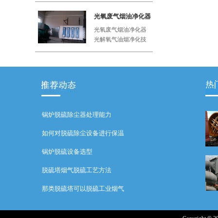
工厂、屠
光氧废气烟油净化器
光氧废气烟油净化器
光解氧气油烟净化技
术利用紫外线与空气
中的氧气
锅炉脱硫除尘器处理能力
如何对脱硫除尘设备进行保温
锅炉脱硫设备选型
脱硫塔烟气脱硫工艺方法
那类脱硫塔可以脱硫工业烟气