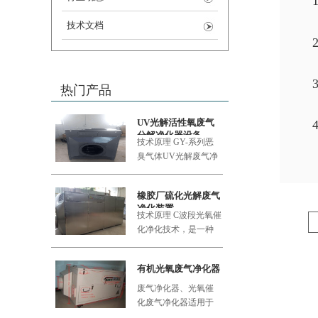
1
技术文档
热门产品
UV光解活性氧废气
分解净化器设备
技术原理 GY-系列恶
臭气体UV
光解废气净
化设备采用的大功率
橡胶厂硫化光解废气
净化装置
技术原理 C波段光氧催
化净化技术，是一种
利用新型的复合纳米
功能材料
有机光氧废气净化器
废气净化器、光氧催
化废气净化器适用于
食品加工厂、肉类加