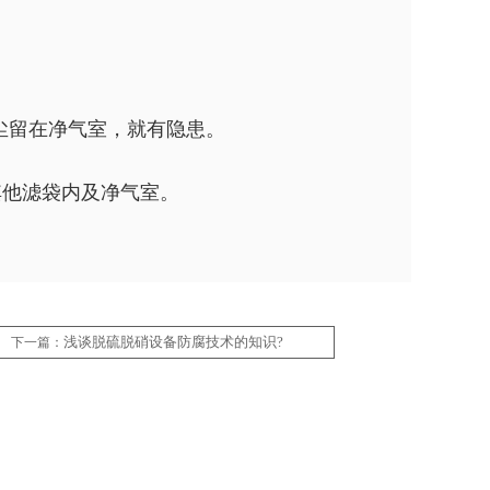
尘留在净气室，就有隐患。
其他滤袋内及净气室。
浅谈脱硫脱硝设备防腐技术的知识?
下一篇：