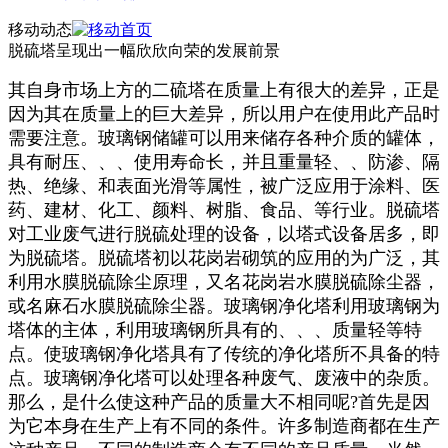
移动动态
脱硫塔呈现出一幅欣欣向荣的发展前景
其自身市场上方的二硫塔在质量上有很大的差异，正是
因为其在质量上的巨大差异，所以用户在使用此产品时
需要注意。玻璃钢储罐可以用来储存各种介质的罐体，
具有耐压、、、使用寿命长，并且重量轻、、防渗、隔
热、绝缘、和表面光滑等属性，被广泛应用于涂料、医
药、建材、化工、颜料、树脂、食品、等行业。脱硫塔
对工业废气进行脱硫处理的设备，以塔式设备居多，即
为脱硫塔。脱硫塔初以花岗岩砌筑的应用的为广泛，其
利用水膜脱硫除尘原理，又名花岗岩水膜脱硫除尘器，
或名麻石水膜脱硫除尘器。玻璃钢净化塔利用玻璃钢为
塔体的主体，利用玻璃钢所具有的、、、质量轻等特
点。使玻璃钢净化塔具有了传统的净化塔所不具备的特
点。玻璃钢净化塔可以处理各种废气、废液中的杂质。
那么，是什么使这种产品的质量大不相同呢?首先是因
为它本身在生产上有不同的条件。许多制造商都在生产