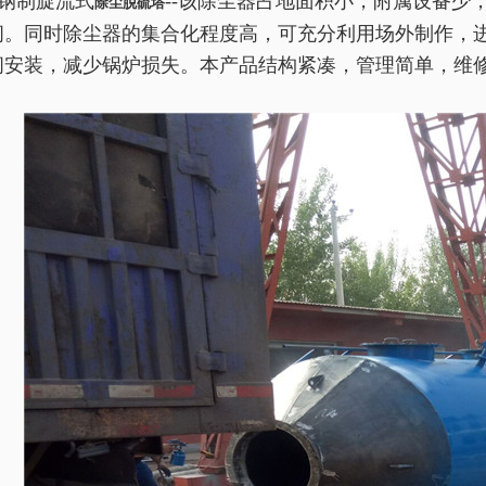
钢制旋流式
--该除尘器占地面积小，附属设备少
除尘脱硫塔
间。同时除尘器的集合化程度高，可充分利用场外制作，
间安装，减少锅炉损失。本产品结构紧凑，管理简单，维