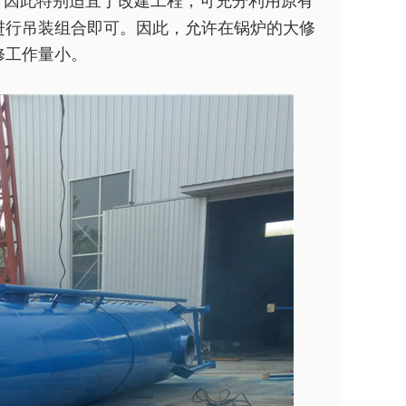
，因此特别适宜于改建工程，可充分利用原有
进行吊装组合即可。因此，允许在锅炉的大修
修工作量小。