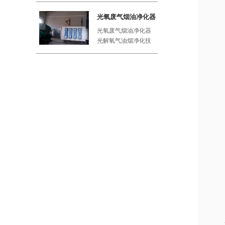
工厂、屠
光氧废气烟油净化器
光氧废气烟油净化器
光解氧气油烟净化技
术利用紫外线与空气
中的氧气