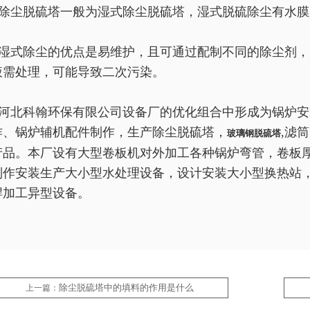
除尘脱硫塔一般为湿式除尘脱硫塔，湿式脱硫除尘有水膜
湿式除尘的优点是易维护，且可通过配制不同的除尘剂，同
液需处理，可能导致二次污染。
河北科翰环保有限公司设备厂的优化组合中形成为锅炉安
作、锅炉辅机配件制作，生产除尘脱硫塔，
,滤
玻璃钢脱硫塔
产品。本厂设有大型卷板机对外加工各种锅炉弯管，卷板厚6
制作安装生产大小型水处理设备，设计安装大小型换热站
焊加工异型设备。
除尘脱硫塔中的填料的作用是什么
上一篇：