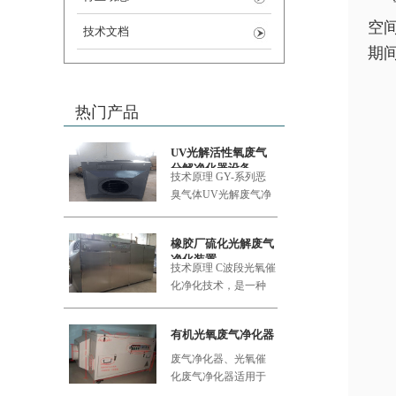
空
技术文档
期
热门产品
UV光解活性氧废气
分解净化器设备
技术原理 GY-系列恶
臭气体UV
光解废气净
化设备采用的大功率
橡胶厂硫化光解废气
净化装置
技术原理 C波段光氧催
化净化技术，是一种
利用新型的复合纳米
功能材料
有机光氧废气净化器
废气净化器、光氧催
化废气净化器适用于
食品加工厂、肉类加