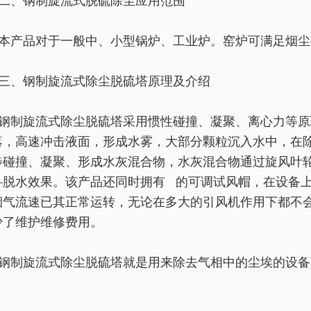
二、钢制旋流式脱硫除尘应用范围
本产品对于一般中、小型锅炉、工业炉。窑炉可满足烟尘
三、钢制旋流式除尘脱硫塔原理及介绍
钢制旋流式除尘脱硫塔采用惯性碰撞、凝聚、离心力等原
落，高速冲击液面，形成水雾，大部分颗粒沉入水中，在
步碰撞、凝聚、形成水灰混合物，水灰混合物通过旋风叶
—脱水效果。该产品还同时拥有 的可调试风帽，在设备
烟气流速已其正常运转，无论在多大的引风机作用下都不
少了维护维修费用。
钢制旋流式除尘脱硫塔就是用来除去气相中的尘埃的设备
。