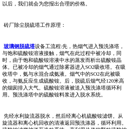
以后，我们就会为您报出合理的价格。
砖厂除尘脱硫塔工作原理：
玻璃钢脱硫塔
设备工流程:
先，热烟气进入预洗涤塔，
与饱和硫酸铵溶液接触，烟气在此过程中被冷却，同
时，由于饱和硫酸铵溶液中水的蒸发而析出硫酸铵晶
体。已被冷却的烟气通过除雾器进入SO2吸收塔。在吸
收塔中，氨与水混合成氨液。烟气中的SO2在此被吸
收，与氨反应生成硫酸铵。
后，脱硫后烟气经120米高
的烟囱排入大气。硫酸铵溶液被送入预洗涤塔循环利
用。预洗涤塔中的硫酸铵料浆进入脱水系统。
先经水利旋流器脱水，然后经离心机硫酸铵滤饼。从
旋流器和离心机回收的清液返回预洗涤器，循环利用。