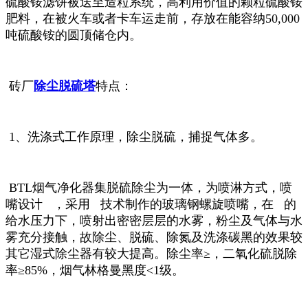
硫酸铵滤饼被送至造粒系统，高利用价值的颗粒硫酸铵
肥料，在被火车或者卡车运走前，存放在能容纳50,000
吨硫酸铵的圆顶储仓内。
砖厂
除尘脱硫塔
特点：
1、洗涤式工作原理，除尘脱硫，捕捉气体多。
BTL烟气净化器集脱硫除尘为一体，为喷淋方式，喷
嘴设计 ，采用 技术制作的玻璃钢螺旋喷嘴，在 的
给水压力下，喷射出密密层层的水雾，粉尘及气体与水
雾充分接触，故除尘、脱硫、除氮及洗涤碳黑的效果较
其它湿式除尘器有较大提高。除尘率≥，二氧化硫脱除
率≥85%，烟气林格曼黑度<1级。