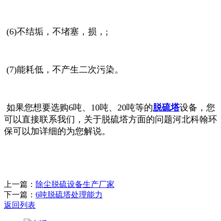
(6)不结垢，不堵塞，损，;
(7)能耗低，不产生二次污染。
如果您想要选购6吨、10吨、20吨等的
脱硫塔
设备，您
可以直接联系我们，关于脱硫塔方面的问题河北科翰环
保可以
加详细的为您解说。
上一篇：
除尘脱硫设备生产厂家
下一篇：
6吨脱硫塔处理能力
返回列表