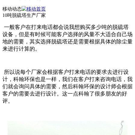
移动动态
10吨脱硫塔生产厂家
一般客户在打来电话都会说我想购买多少吨的脱硫塔
设备，但是有时候可能客户选择的风量不大适合自己场
地的需要，其实选择脱硫塔还是需要根据具体的除尘量
来进行计算的。
所以说每个厂家会根据客户打来电话的要求去进行设
计，科翰环保也是一样，我们在客户打来咨询电话，我
们就会询问具体的需要，然后科翰环保的设计师会根据
客户的需要去进行设计。这一点科翰了很多朋友的好
评。