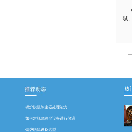
碱
锅炉脱硫除尘器处理能力
如何对脱硫除尘设备进行保温
锅炉脱硫设备选型