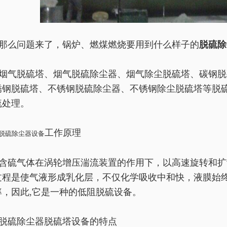
那么问题来了，锅炉、燃煤燃烧要用到什么样子的
脱硫除
烟气脱硫塔、烟气脱硫除尘器、烟气除尘脱硫塔、碳钢脱
锈钢脱硫塔、不锈钢脱硫除尘器、不锈钢除尘脱硫塔等脱
硫处理。
工作原理
脱硫除尘器设备
含硫气体在涡轮增压湍流装置的作用下，以高速旋转和扩
过程是使气液形成乳化层，不仅化学吸收中和快，液膜始
率，因此,它是一种
的低阻
脱硫设备。
脱硫除尘器脱硫塔设备的特点