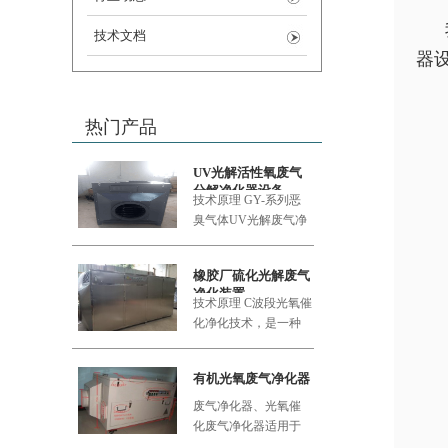
技术文档
器
热门产品
UV光解活性氧废气
分解净化器设备
技术原理 GY-系列恶
臭气体UV
光解废气净
化设备采用的大功率
橡胶厂硫化光解废气
净化装置
技术原理 C波段光氧催
化净化技术，是一种
利用新型的复合纳米
功能材料
有机光氧废气净化器
废气净化器、光氧催
化废气净化器适用于
食品加工厂、肉类加