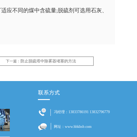
可适应不同的煤中含硫量;脱硫剂可选用石灰、
防止脱硫塔中除雾器堵塞的方法
下一篇：
冯经理：13833786191 13832796779
网址：www.hbkhsb.com