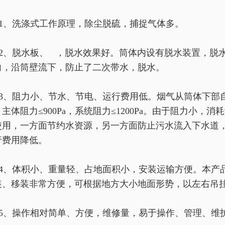
1、洗涤式工作原理，除尘脱硫，捕捉气体多。
2、脱水板、 ，脱水效果好。筒体内设有脱水装置，脱
向，沿筒壁流下，防止了二次带水，脱水。
3、阻力小、节水、节电、运行费用低。烟气从筒体下部
主体阻力≤900Pa，系统阻力≤1200Pa。由于阻力小
使用，一方面节约水资源，另一方面防止污水流入下水道
行费用降低。
4、体积小、重量轻、占地面积小，安装运输方便。本产
装、移装非常方便，可根据地方大小地面形势，以左右吊
5、操作相对简单、方便，维修量，易于操作、管理、维