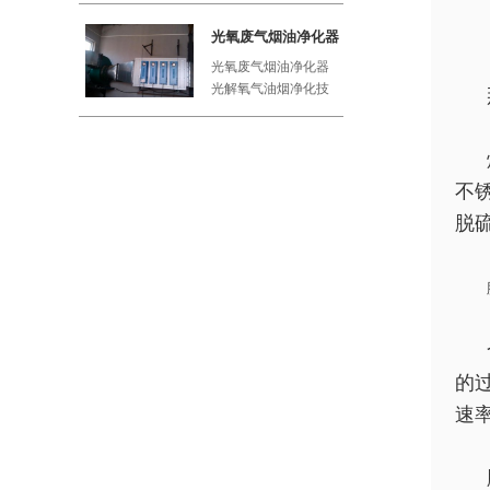
工厂、屠
光氧废气烟油净化器
光氧废气烟油净化器
光解氧气油烟净化技
术利用紫外线与空气
中的氧气
不
脱
的
速