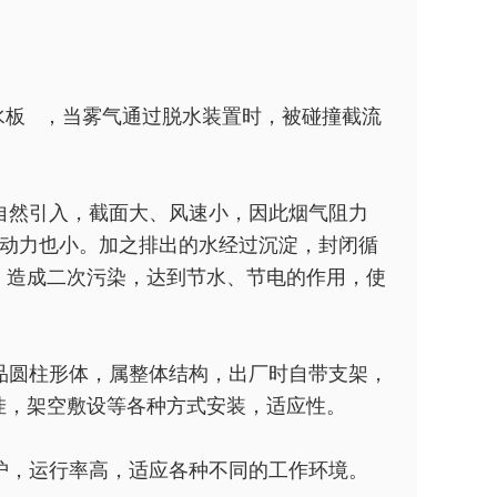
水板 ，当雾气通过脱水装置时，被碰撞截流
自然引入，截面大、风速小，因此烟气阻力
，消耗动力也小。加之排出的水经过沉淀，封闭循
，造成二次污染，达到节水、节电的作用，使
品圆柱形体，属整体结构，出厂时自带支架，
挂，架空敷设等各种方式安装，适应性。
护，运行率高，适应各种不同的工作环境。