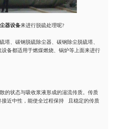
尘器设备
来进行脱硫处理呢?
硫塔、碳钢脱硫除尘器、碳钢除尘脱硫塔、
硫设备都适用于燃煤燃烧、锅炉等上面来进行
散的状态与吸收浆液形成的湍流传质。传质
终接近中性，能使全过程保持 且稳定的传质