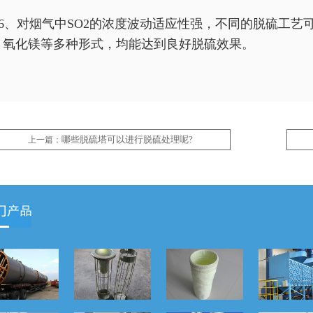
6、对烟气中SO2的浓度波动适应性强，不同的脱硫工艺
、氧化镁等多种形式，均能达到良好脱硫效果。
哪些脱硫塔可以进行脱硫处理呢?
上一篇：