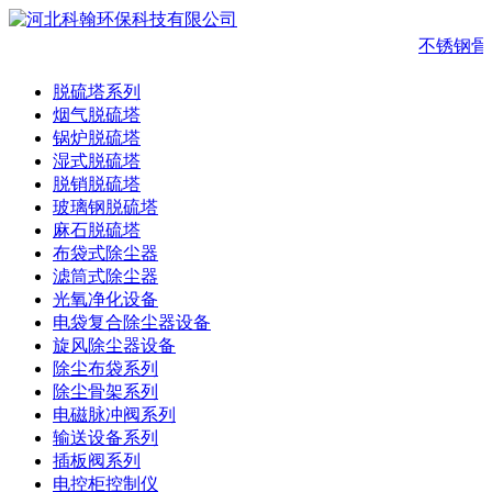
不锈钢骨
脱硫塔系列
烟气脱硫塔
锅炉脱硫塔
湿式脱硫塔
脱销脱硫塔
玻璃钢脱硫塔
麻石脱硫塔
布袋式除尘器
滤筒式除尘器
光氧净化设备
电袋复合除尘器设备
旋风除尘器设备
除尘布袋系列
除尘骨架系列
电磁脉冲阀系列
输送设备系列
插板阀系列
电控柜控制仪