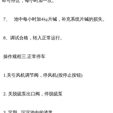
即可停止，每小时加一次。
7、 池中每小时加4㎏片碱，补充系统片碱的损失。
8、调试合格，转入正常运行。
操作规程三.正常停车
1.关引风机调节阀，停风机(按停止按钮)
2. 关脱硫泵出口阀，停脱硫泵
3. 定期 沉淀池中的渣浆。