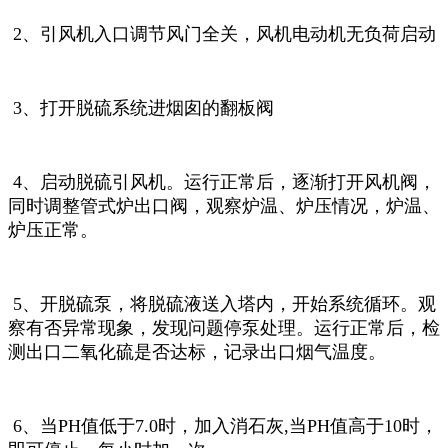
2、引风机入口调节风门全关，风机电动机无负荷启动
3、打开脱硫系统进烟囱的翻板阀
4、启动脱硫引风机。运行正常后，逐渐打开风机阀，
同时调整管式炉出口阀，观察炉温、炉压情况，炉温、
炉压正常。
5、开脱硫泵，将脱硫液送入塔内，开始系统循环。观
察有否异常现象，发现问题停泵处理。运行正常后，检
测出口二氧化硫是否达标，记录出口烟气温度。
6、当PH值低于7.0时，加入消石灰,当PH值高于10时，