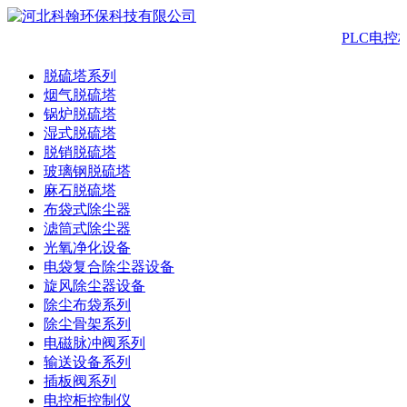
PLC电控
脱硫塔系列
烟气脱硫塔
锅炉脱硫塔
湿式脱硫塔
脱销脱硫塔
玻璃钢脱硫塔
麻石脱硫塔
布袋式除尘器
滤筒式除尘器
光氧净化设备
电袋复合除尘器设备
旋风除尘器设备
除尘布袋系列
除尘骨架系列
电磁脉冲阀系列
输送设备系列
插板阀系列
电控柜控制仪