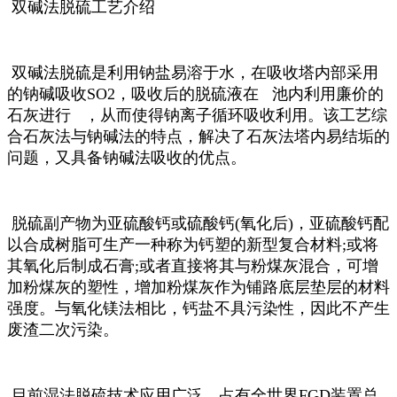
双碱法脱硫工艺介绍
双碱法脱硫是利用钠盐易溶于水，在吸收塔内部采用
的钠碱吸收SO2，吸收后的脱硫液在 池内利用廉价的
石灰进行 ，从而使得钠离子循环吸收利用。该工艺综
合石灰法与钠碱法的特点，解决了石灰法塔内易结垢的
问题，又具备钠碱法吸收的优点。
脱硫副产物为亚硫酸钙或硫酸钙(氧化后)，亚硫酸钙配
以合成树脂可生产一种称为钙塑的新型复合材料;或将
其氧化后制成石膏;或者直接将其与粉煤灰混合，可增
加粉煤灰的塑性，增加粉煤灰作为铺路底层垫层的材料
强度。与氧化镁法相比，钙盐不具污染性，因此不产生
废渣二次污染。
目前湿法脱硫技术应用广泛，占有全世界FGD装置总