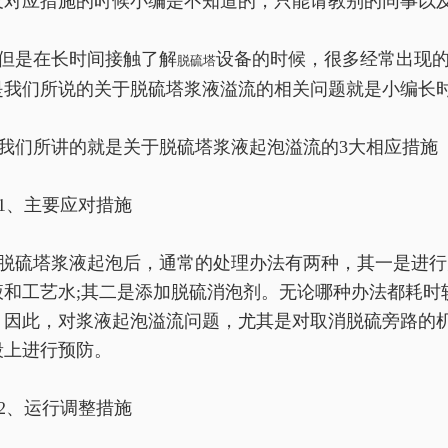
及对应措施的时候小编是不知道的，只能请教别的同事以
但是在长时间接触了解
设备的时候，很多经常出现
脱硫塔
是我们
所说的关于脱硫塔浆液溢流的相关问题就是小编长
我们所讲的就是关于脱硫塔浆液起泡溢流的3大相应措施
1、主要应对措施
脱硫塔浆液起泡后，通常的处理办法有两种，其一是进行
液和工艺水;其二是添加脱硫消泡剂。无论哪种办法都耗时
。因此，对浆液起泡溢流问题，尤其是对取消脱硫旁路的
段上进行预防。
2、运行调整措施