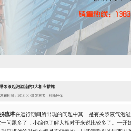
塔浆液起泡溢流的3大相应措施
发布时间：2018-06-08 发布者：科翰环保
脱硫塔
在运行期间所出现的问题中其一是有关浆液气泡溢
这一问题多了，小编也了解大相对于来说比较多了。一开