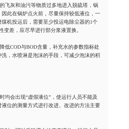
的飞灰和油污等物质过多地进入脱硫塔，锅
，因此在锅炉点火前，尽量保持较低液位，一
磨煤机投运后，需要至少投运电除尘器的1个
敏性变差，应尽早进行部分浆液置换。
低COD与BOD含量，补充水的参数指标处
冲洗，水喷淋是泡沫的手段，可减少泡沫的积
时均会出现“虚假液位”，使运行人员不能及
对液位的测量方式进行改进。改进的方法主要