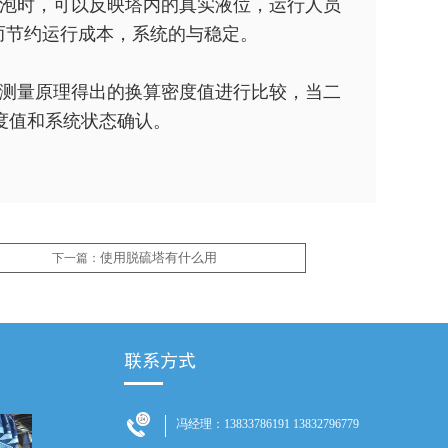
泡时，可以反映塔内的真实液位，运行人员
而节约运行成本，系统的
与稳定。
测量原理得出的换算密度值进行比较，当二
密度值和系统状态确认。
使用脱硫塔有什么用
下一篇：
冯经理：13833786191 13832796779