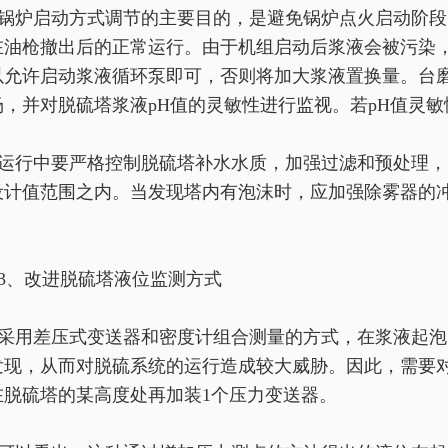
锅炉启动方式调节的主要目的，是避免锅炉点火启动阶段
在油枪撤出后的正常运行。由于机组启动后浆液会被污染
以允许启动浆液循环泵即可，否则将加大浆液置换量。
台
场，并对脱硫塔浆液pH值的灵敏性进行监视。若pH值灵
运行中要严格控制脱硫塔补水水质，加强过滤和预处理，降
设计值范围之内。当发现塔内有泡沫时，应加强除雾器的
。
3、改进脱硫塔液位监测方式
采用差压式变送器和密度计组合测量的方式，在浆液起泡
发现，从而对脱硫系统的
运行造成较大威胁。因此，需要
在脱硫塔的某高度处再加装1个压力变送器。