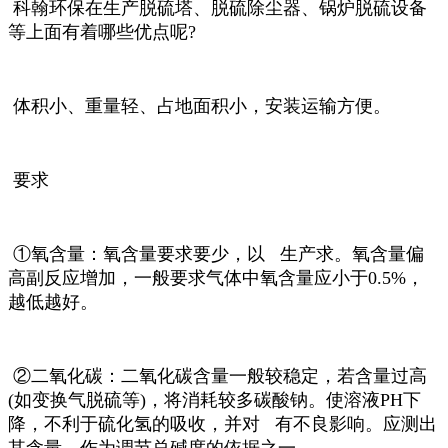
科翰环保在生产脱硫塔、脱硫除尘器、锅炉脱硫设备
等上面有着哪些优点呢?
体积小、重量轻、占地面积小，安装运输方便。
要求
①氧含量：氧含量要求要少，以 生产求。氧含量偏
高副反应增加，一般要求气体中氧含量应小于0.5%，
越低越好。
②二氧化碳：二氧化碳含量一般较稳定，若含量过高
(如变换气脱硫等)，将消耗较多碳酸钠。使溶液PH下
降，不利于硫化氢的吸收，并对 有不良影响。应测出