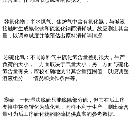
其含量。作为调节总碱度的依据之一。
③氰化物：半水煤气、焦炉气中含有氰化氢，与碱液
接触时生成氰化钠和硫氢化钠而消耗碱。故应测出其含
量，以调整碱度并能预估出原料消耗等情况。
④硫化氢：不同原料气中硫化氢含量差别很大，生产
负荷的大小，一方面取决于气量大小，另一方面与硫化
氢含量有关，应较准确地测出其含量范围值，以便调整
溶液组分， 情况和操作条件等。
⑤硫：一般湿法脱硫只能脱除部分硫，但其在后工序
变换中将会转化为硫化氢，同样不利于生产，测出硫含
量可为后工序硫化物的脱硫提供真实的参考数据。