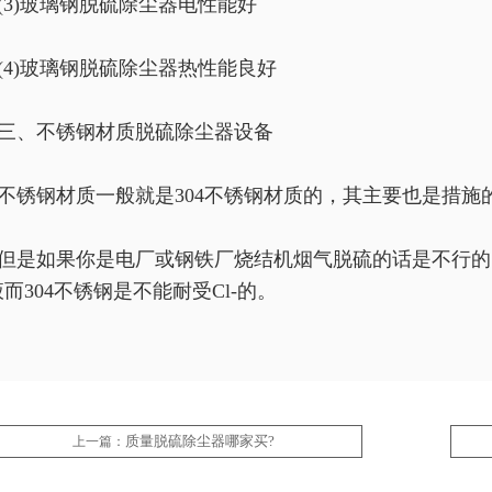
(3)玻璃钢脱硫除尘器电性能好
(4)玻璃钢脱硫除尘器热性能良好
三、不锈钢材质脱硫除尘器设备
不锈钢材质一般就是304不锈钢材质的，其主要也是措施
但是如果你是电厂或钢铁厂烧结机烟气脱硫的话是不行的
而304不锈钢是不能耐受Cl-的。
质量脱硫除尘器哪家买?
上一篇：