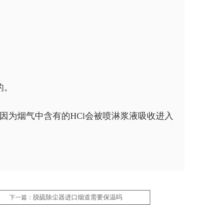
的。
因为烟气中含有的HCl会被喷淋浆液吸收进入
脱硫除尘器进口烟道需要保温吗
下一篇：