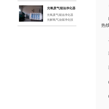
工厂、屠
光氧废气烟油净化器
光氧废气烟油净化器
光解氧气油烟净化技
术利用紫外线与空气
热
中的氧气