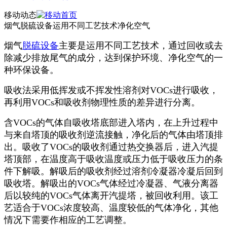
移动动态
烟气脱硫设备运用不同工艺技术净化空气
烟气
脱硫设备
主要是运用不同工艺技术，通过回收或去
除减少排放尾气的成分，达到保护环境、净化空气的一
种环保设备。
吸收法采用低挥发或不挥发性溶剂对VOCs进行吸收，
再利用VOCs和吸收剂物理性质的差异进行分离。
含VOCs的气体自吸收塔底部进入塔内，在上升过程中
与来自塔顶的吸收剂逆流接触，净化后的气体由塔顶排
出。吸收了VOCs的吸收剂通过热交换器后，进入汽提
塔顶部，在温度高于吸收温度或压力低于吸收压力的条
件下解吸。解吸后的吸收剂经过溶剂冷凝器冷凝后回到
吸收塔。解吸出的VOCs气体经过冷凝器、气液分离器
后以较纯的VOCs气体离开汽提塔，被回收利用。该工
艺适合于VOCs浓度较高、温度较低的气体净化，其他
情况下需要作相应的工艺调整。