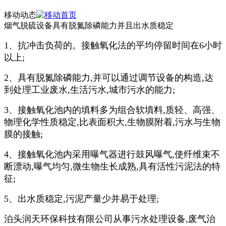
移动动态
烟气脱硫设备具有脱氮除磷能力并且出水质稳定
1、抗冲击负荷的。接触氧化法的平均停留时间在6小时
以上;
2、具有脱氮除磷能力,并可以通过调节设备的构造,达
到处理工业废水,生活污水,城市污水的能力;
3、接触氧化池内的填料多为组合软填料,质轻、高强、
物理化学性质稳定,比表面积大,生物膜附着,污水与生物
膜的接触;
4、接触氧化池内采用曝气器进行鼓风曝气,使纤维束不
断漂动,曝气均匀,微生物生长成熟,具有活性污泥法的特
征;
5、出水质稳定,污泥产量少并易于处理;
泊头润天环保科技有限公司从事污水处理设备,废气治