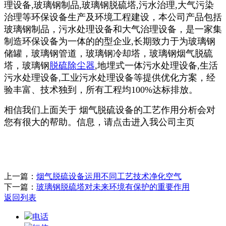
理设备,玻璃钢制品,玻璃钢脱硫塔,污水治理,大气污染
治理等环保设备生产及环境工程建设，本公司产品包括
玻璃钢制品，污水处理设备和大气治理设备，是一家集
制造环保设备为一体的的型企业,长期致力于为玻璃钢
储罐，玻璃钢管道，玻璃钢冷却塔，玻璃钢烟气脱硫
塔，玻璃钢
脱硫除尘器
,地埋式一体污水处理设备,生活
污水处理设备,工业污水处理设备等提供优化方案，经
验丰富、技术独到，所有工程均100%达标排放。
相信我们上面关于 烟气脱硫设备的工艺作用分析会对
您有很大的帮助。信息，请点击进入我公司主页
上一篇：
烟气脱硫设备运用不同工艺技术净化空气
下一篇：
玻璃钢脱硫塔对未来环境有保护的重要作用
返回列表
电话