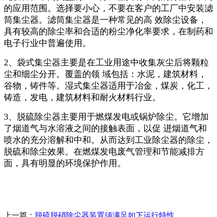
的应用范围。选择要小心，不要在客户的工厂中安装滤
筒集尘器。滤筒集尘器是一种常见的高 效除尘设备，
具有较高的除尘率和合适的粉尘净化率要求，在制药和
电子行业中普遍使用。
2、袋式集尘器主要是在工业用途中收集灰尘后将颗粒
尘和细尘分开。覆盖的领 域包括：水泥，建筑材料，
谷物，铸件等。湿式集尘器适用于冶金，煤炭，化工，
铸造，发电，建筑材料和耐火材料行业。
3、脱硫除尘器主要用于燃煤发电或锅炉除尘。它增加
了烟道气与水溶液之间的接触表面，以促 进烟道气和
喷水的充分溶解和中和。从而达到工业除尘器的除尘，
脱硫和除尘效果。在燃煤发电废气管理和节能减排方
面，具有明显的环境保护作用。
上一篇：
脱硫脱硝除尘器装置须满足如下运行特性