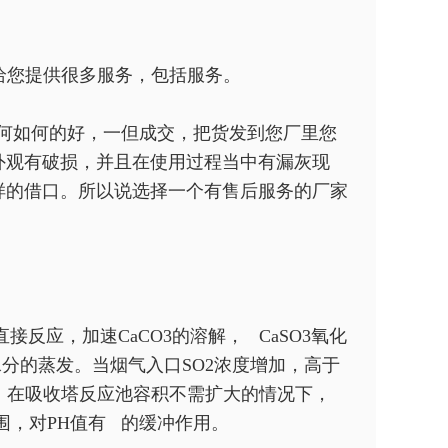
给您提供很多服务，包括服务。
如何如何的好，一但成交，把货发到您厂里您
外观有破损，并且在使用过程当中有漏灰现
样的借口。所以说选择一个有售后服务的厂家
反应，加速CaCO3的溶解， CaSO3氧化
少水分的蒸发。当烟气入口SO2浓度增加，高于
时，在吸收塔反应池容积不需扩大的情况下，
围，对PH值有 的缓冲作用。