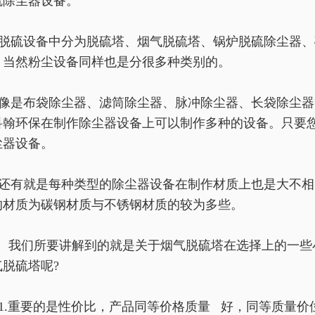
硫除尘器设备。
脱硫设备中分为脱硫塔、烟气脱硫塔、锅炉脱硫除尘器、
，当然粉尘设备同样也是分很多种类别的。
像是布袋除尘器、滤筒除尘器、脉冲除尘器、长袋除尘器
科翰环保在制作除尘器设备上可以制作多种的设备。只要
尘器设备。
还有就是每种类型的除尘器设备在制作材质上也是大不相
的材质为碳钢材质与不锈钢材质的较为多些。
我们所要讲解到的就是关于烟气脱硫塔在选择上的一些
气脱硫塔呢?
1.重要的是性价比，产品同等价格质量 好，同等质量价