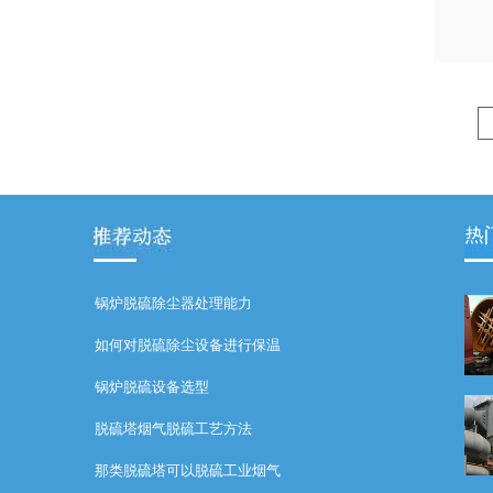
锅炉脱硫除尘器处理能力
如何对脱硫除尘设备进行保温
锅炉脱硫设备选型
脱硫塔烟气脱硫工艺方法
那类脱硫塔可以脱硫工业烟气