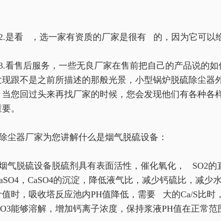
。
2.是看 ，选一家有资质的厂家是很有 的，因为它可以
3.看售后服务，一些无良厂家在售前把自己的产品说的
发现跟不是之前所描述的那般光景，小型锅炉脱硫除尘器
，当您回过头来再找厂家的时候，您会发现他们有各种各
重要。
除尘器厂家为您讲解什么是烟气脱硫设备：
烟气脱硫设备脱硫剂具有表面活性，催化氧化， SO2的直接
CaSO4，CaSO4的沉淀，降低液气比，减少钙硫比，减
计值时，吸收塔反应池内PH值降低，需要 大的Ca/S比
aCO3能够溶解，增加钙离子浓度，保持浆液PH值在正常范